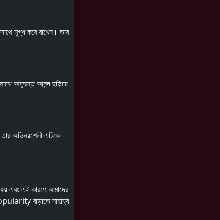
র সাথে মুগ্ধ করে রাখেন। তার
 মাঝে অফুরন্ত আনন্দ ছড়িয়ে
ে। তার অভিনয়শৈলী এটিকে
া হয় এবং এই কারণে আমাদের
opularity বাড়াতে সাহায্য