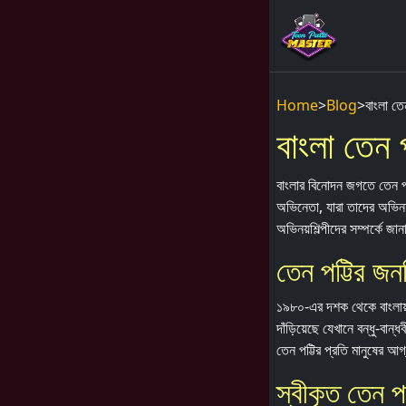
Home
>
Blog
>
বাংলা তে
বাংলা তেন 
বাংলার বিনোদন জগতে তেন পট্
অভিনেতা, যারা তাদের অভিনয
অভিনয়শিল্পীদের সম্পর্কে 
তেন পট্টির জনপ
১৯৮০-এর দশক থেকে বাংলায় 
দাঁড়িয়েছে যেখানে বন্ধু-বান
তেন পট্টির প্রতি মানুষের আগ
স্বীকৃত তেন প