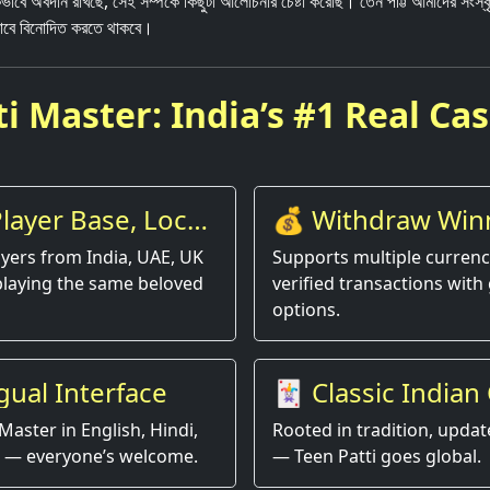
কিভাবে অবদান রাখছে, সেই সম্পর্কে কিছুটা আলোচনার চেষ্টা করেছি। তেন পট্টি আমাদের সংস্ক
াবে বিনোদিত করতে থাকবে।
i Master: India’s #1 Real Ca
layer Base, Local
💰 Withdraw Win
Instantly
yers from India, UAE, UK
Supports multiple currenci
playing the same beloved
verified transactions with 
options.
gual Interface
🃏 Classic Indian
Game, Modern Ex
Master in English, Hindi,
Rooted in tradition, updat
 — everyone’s welcome.
— Teen Patti goes global.