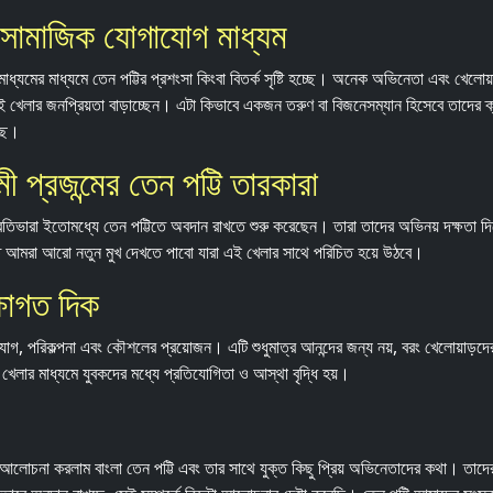
ং সামাজিক যোগাযোগ মাধ্যম
াধ্যমের মাধ্যমে তেন পট্টির প্রশংসা কিংবা বিতর্ক সৃষ্টি হচ্ছে। অনেক অভিনেতা এবং খেলোয
এই খেলার জনপ্রিয়তা বাড়াচ্ছেন। এটা কিভাবে একজন তরুণ বা বিজনেসম্যান হিসেবে তাদের ক্যা
্ছে।
প্রজন্মের তেন পট্টি তারকারা
 প্রতিভারা ইতোমধ্যে তেন পট্টিতে অবদান রাখতে শুরু করেছেন। তারা তাদের অভিনয় দক্ষতা দি
আমরা আরো নতুন মুখ দেখতে পাবো যারা এই খেলার সাথে পরিচিত হয়ে উঠবে।
্ষাগত দিক
গ, পরিকল্পনা এবং কৌশলের প্রয়োজন। এটি শুধুমাত্র আনন্দের জন্য নয়, বরং খেলোয়াড়দের
েলার মাধ্যমে যুবকদের মধ্যে প্রতিযোগিতা ও আস্থা বৃদ্ধি হয়।
লোচনা করলাম বাংলা তেন পট্টি এবং তার সাথে যুক্ত কিছু প্রিয় অভিনেতাদের কথা। তাদে