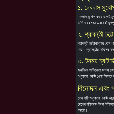
১. দেবদাস মুখোপা
দেবদাস মুখোপাধ্যায় একটি ম
অভিনয়ের ধরন এবং কৌতুকপূ
২. শ্রাবন্তী চট্টো
শ্রাবন্তী চট্টোপাধ্যায় তেন
দেয়। শ্রাবন্তীর অভিনয় ক
৩. টনময় চ্যাটার্
জনপ্রিয় অভিনেতা টনময় চ্য
শুধুমাত্র একটি খেলা হিসেব
বিনোদন এবং প
তেন পট্টি শুধুমাত্র একটি 
দেশের বলিউডে কিংবা টলিউডে
করছে।