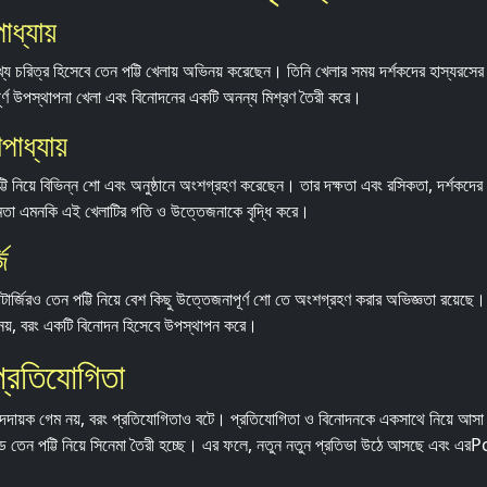
ধ্যায়
ুখ্য চরিত্র হিসেবে তেন পট্টি খেলায় অভিনয় করেছেন। তিনি খেলার সময় দর্শকদের হাস্যরসে
র্ণ উপস্থাপনা খেলা এবং বিনোদনের একটি অনন্য মিশ্রণ তৈরী করে।
পাধ্যায়
 পট্টি নিয়ে বিভিন্ন শো এবং অনুষ্ঠানে অংশগ্রহণ করেছেন। তার দক্ষতা এবং রসিকতা, দর্শকদের
্ষমতা এমনকি এই খেলাটির গতি ও উত্তেজনাকে বৃদ্ধি করে।
জি
াটার্জিরও তেন পট্টি নিয়ে বেশ কিছু উত্তেজনাপূর্ণ শো তে অংশগ্রহণ করার অভিজ্ঞতা রয়েছ
ে নয়, বরং একটি বিনোদন হিসেবে উপস্থাপন করে।
্রতিযোগিতা
আনন্দদায়ক গেম নয়, বরং প্রতিযোগিতাও বটে। প্রতিযোগিতা ও বিনোদনকে একসাথে নিয়ে আস
 তেন পট্টি নিয়ে সিনেমা তৈরী হচ্ছে। এর ফলে, নতুন নতুন প্রতিভা উঠে আসছে এবং এরP