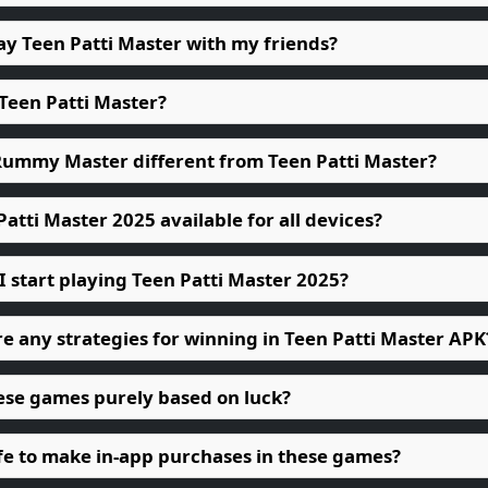
lay Teen Patti Master with my friends?
 Teen Patti Master?
 Rummy Master different from Teen Patti Master?
 Patti Master 2025 available for all devices?
I start playing Teen Patti Master 2025?
re any strategies for winning in Teen Patti Master APK
hese games purely based on luck?
safe to make in-app purchases in these games?