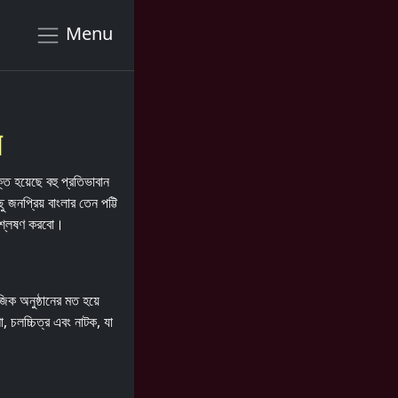
Menu
ি
্ত হয়েছে বহু প্রতিভাবান
নপ্রিয় বাংলার তেন পট্টি
িশ্লেষণ করবো।
িক অনুষ্ঠানের মত হয়ে
ো, চলচ্চিত্র এবং নাটক, যা