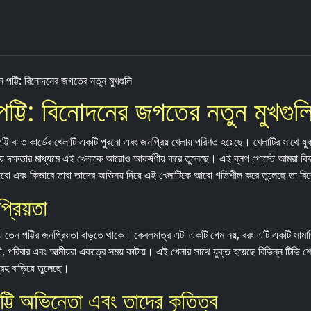
ন পট্টি: বিনোদনের জগতের নতুন মুখগুলি
পট্টি: বিনোদনের জগতের নতুন মুখগুল
টি বা ৩ কার্ডের খেলাটি একটি পুরনো এবং জনপ্রিয় খেলায় পরিণত হয়েছে। খেলাটির সাথে যুক
় দক্ষতার মাধ্যমে এই খেলাকে আরোও আকর্ষণীয় করে তুলেছে। এই ব্লগ পোস্টে আমরা কিছু জ
জানাবো এবং কিভাবে তারা তাদের অভিনয় দিয়ে এই খেলাটিকে আরো গতিশীল করে তুলেছে তা ব
্রিয়তা
তেন পট্টির জনপ্রিয়তা বাড়তে থাকে। কেবলমাত্র এটা একটি গেম নয়, বরং এটি একটি সামাজ
্ধবী, পরিবার এবং আত্মীয়রা একত্রে সময় কাটায়। এই খেলার সাথে যুক্ত হয়েছে বিভিন্ন টিভি শ
্রহ বাড়িয়ে তুলেছে।
ট্টি অভিনেতা এবং তাদের কৃতিত্ব