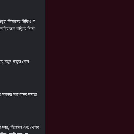
়াড়রা নিজেদের ভিডিও বা
রিয়ারকে বাড়িয়ে দিতে
য়ে নতুন মাত্রা যোগ
 সমস্যা সমাধানের দক্ষতা
র মজা, বিনোদন এবং খেলার